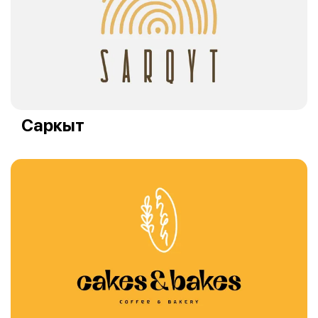
Саркыт