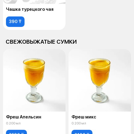
Чашка турецкого чая
390 ₸
СВЕЖОВЫЖАТЫЕ СУМКИ
Фреш Апельсин
Фреш микс
0.200 мл
0.200 мл