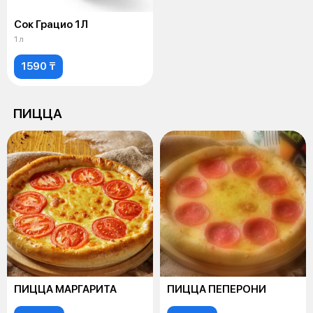
Сок Грацио 1Л
1 л
1590 ₸
ПИЦЦА
ПИЦЦА МАРГАРИТА
ПИЦЦА ПЕПЕРОНИ