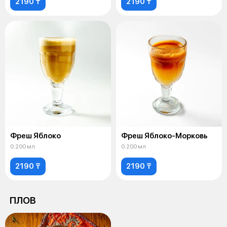
2190 ₸
2190 ₸
Фреш Яблоко
Фреш Яблоко-Морковь
0.200 мл
0.200 мл
2190 ₸
2190 ₸
ПЛОВ