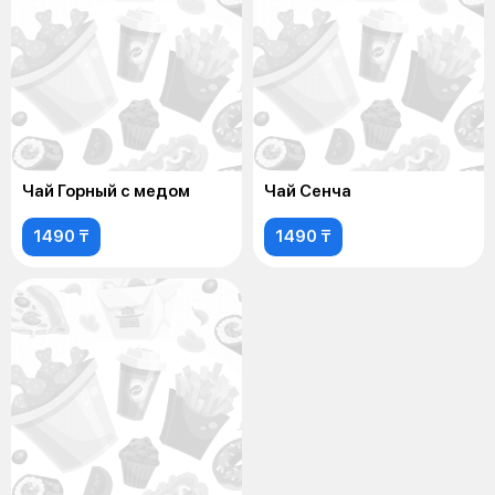
Чай Горный с медом
Чай Сенча
1490 ₸
1490 ₸