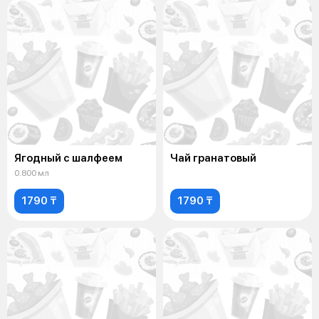
Ягодный с шалфеем
Чай гранатовый
0.800 мл
1790 ₸
1790 ₸