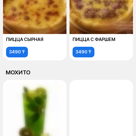
ПИЦЦА СЫРНАЯ
ПИЦЦА С ФАРШЕМ
3490 ₸
3490 ₸
МОХИТО