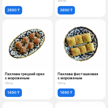
300 гр
2890 ₸
3890 ₸
Пахлава грецкий орех
Пахлава фисташковая
с мороженым
с мороженым
100 гр
100 гр
1490 ₸
1690 ₸