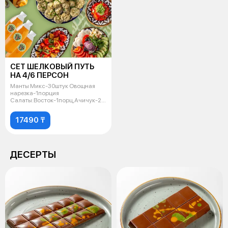
СЕТ ШЕЛКОВЫЙ ПУТЬ
НА 4/6 ПЕРСОН
Манты Микс-30штук Овощная
нарезка-1порция
Салаты:Восток-1порц,Ачичук-2порц
Суп Мастава-6по
17490 ₸
ДЕСЕРТЫ