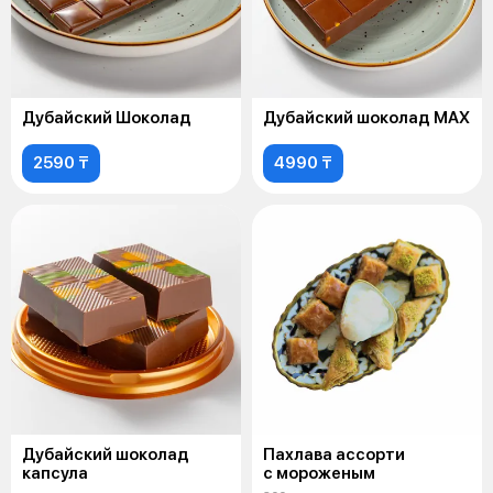
Дубайский Шоколад
Дубайский шоколад MAX
2590 ₸
4990 ₸
Дубайский шоколад
Пахлава ассорти
капсула
с мороженым