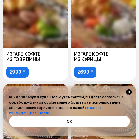
ИЗГАРЕ КОФТЕ
ИЗГАРЕ КОФТЕ
ИЗ ГОВЯДИНЫ
ИЗ КУРИЦЫ
2990 ₸
2690 ₸
Мы используем куки.
Пользуясь сайтом, вы даёте согласие на
обработку файлов cookie вашего браузера и использование
аналитических сервисов согласно нашей
политике
конфиденциальности
.
ОК