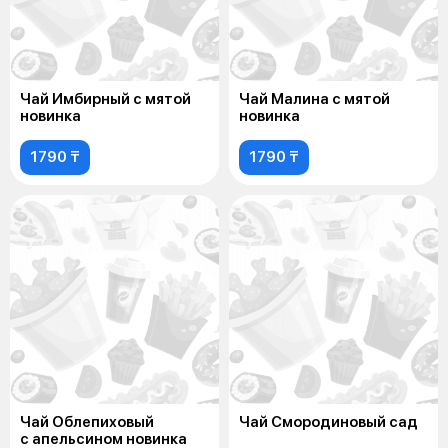
Чай Имбирный с мятой
Чай Малина с мятой
новинка
новинка
1790 ₸
1790 ₸
Чай Облепиховый
Чай Смородиновый сад
с апельсином новинка