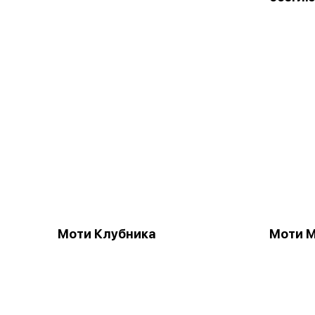
Моти Клубника
Моти М