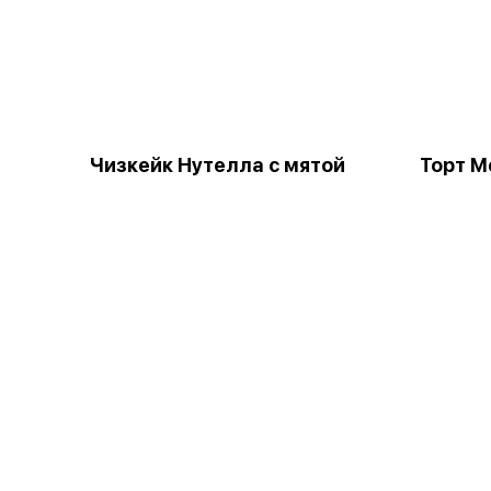
Чизкейк Нутелла с мятой
Торт М