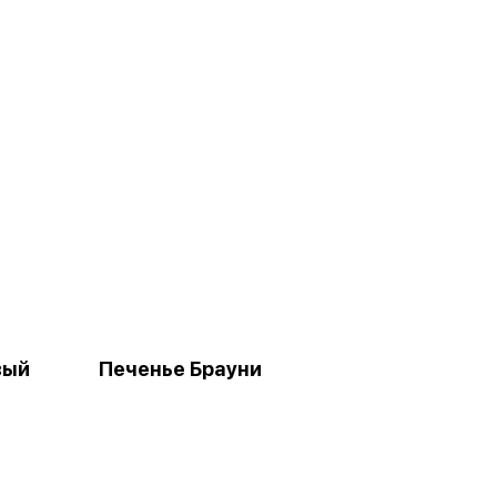
вый
Печенье Брауни