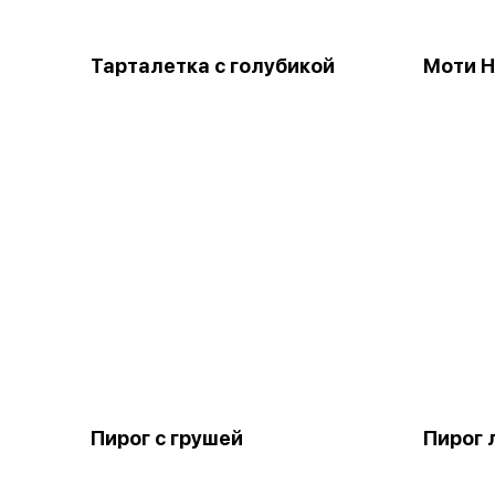
Тарталетка с голубикой
Моти 
Пирог с грушей
Пирог 