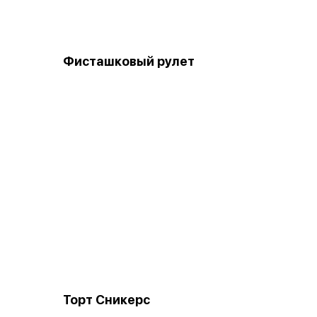
Фисташковый рулет
Торт Сникерс