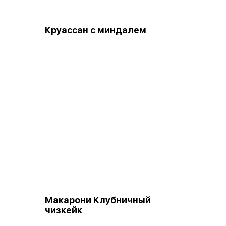
Круассан с миндалем
Макарони Клубничный
чизкейк