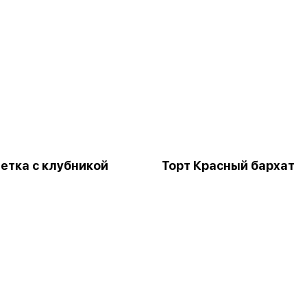
етка с клубникой
Торт Красный бархат