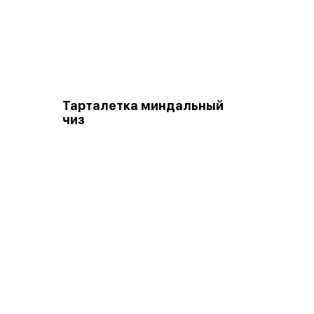
Тарталетка миндальный
чиз