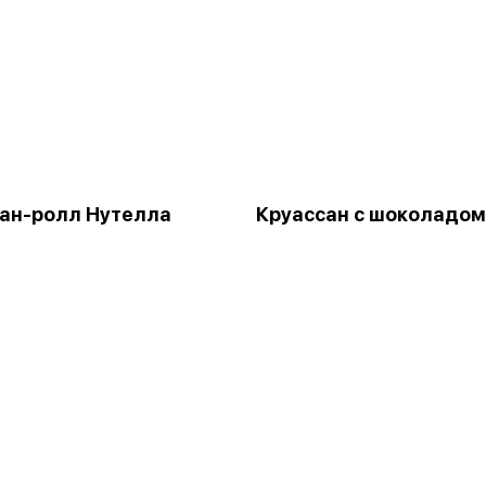
ан-ролл Нутелла
Круассан с шоколадом