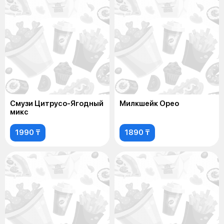
Смузи Цитрусо-Ягодный
Милкшейк Орео
микс
1990 ₸
1890 ₸