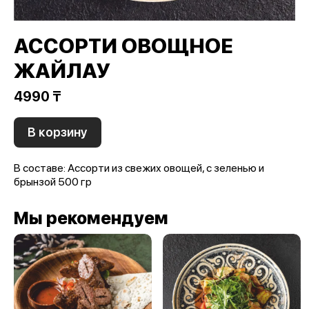
АССОРТИ ОВОЩНОЕ
ЖАЙЛАУ
4990 ₸
В корзину
В составе: Ассорти из свежих овощей, с зеленью и
брынзой 500 гр
Мы рекомендуем