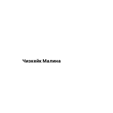
Чизкейк Малина