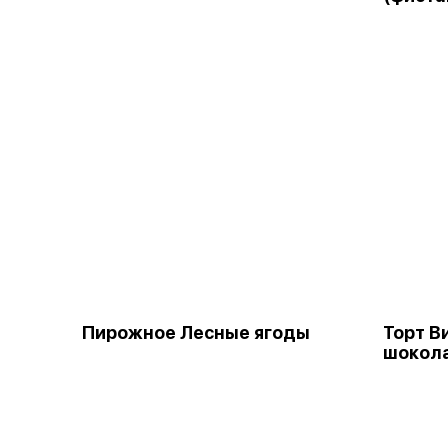
Пирожное Лесные ягоды
Торт В
шокол