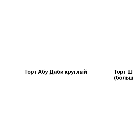
Торт Абу Даби круглый
Торт 
(больш