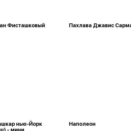
сан Фисташковый
Пахлава Джавис Сарм
ашкар нью-Йорк
Наполеон
ш) - мини