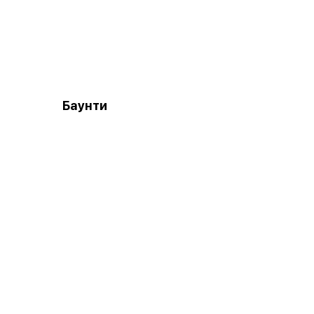
Баунти