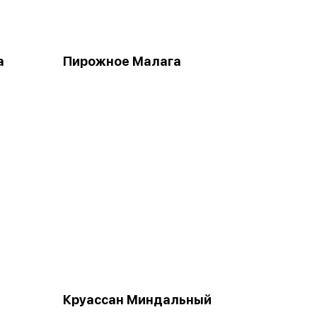
а
Пирожное Малага
Круассан Миндальный