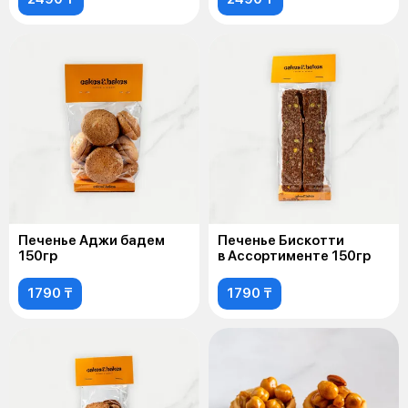
Печенье Аджи бадем
Печенье Бискотти
150гр
в Ассортименте 150гр
1790 ₸
1790 ₸