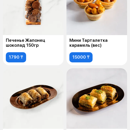
Печенье Жапонец
Мини Тарталетка
шоколад 150гр
карамель (вес)
1790 ₸
15000 ₸