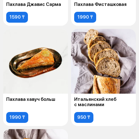
Пахлава Джавис Сарма
Пахлава Фисташковая
1590 ₸
1990 ₸
Пахлава хавуч больш
Итальянский хлеб
с маслинами
1990 ₸
950 ₸