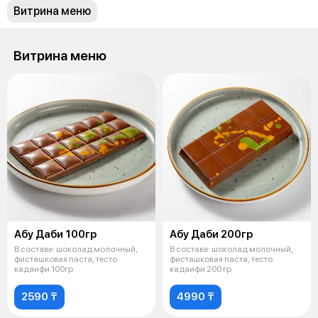
Витрина меню
Витрина меню
Абу Даби 100гр
Абу Даби 200гр
В составе: шоколад молочный,
В составе: шоколад молочный,
фисташковая паста, тесто
фисташковая паста, тесто
кадаифи 100гр
кадаифи 200 гр
2590 ₸
4990 ₸