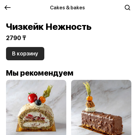
Cakes & bakes
Чизкейк Нежность
2790 ₸
В корзину
Мы рекомендуем