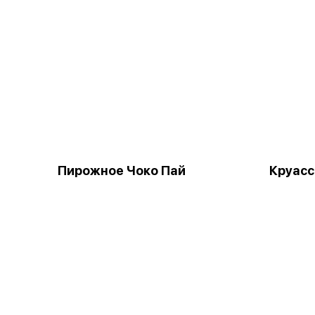
Пирожное Чоко Пай
Круас