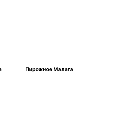
а
Пирожное Малага