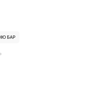
НЮ БАР
ю