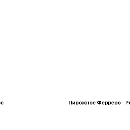
рс
Пирожное Ферреро - 