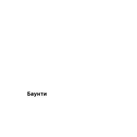
Баунти