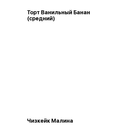
Торт Ванильный Банан
(средний)
Чизкейк Малина