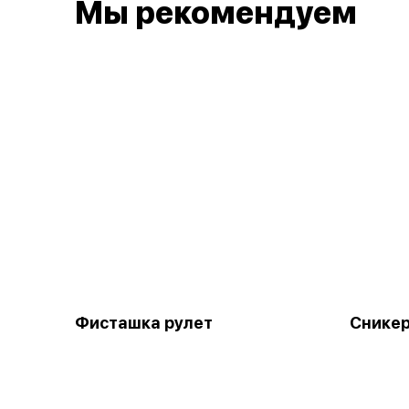
Мы рекомендуем
Фисташка рулет
Снике