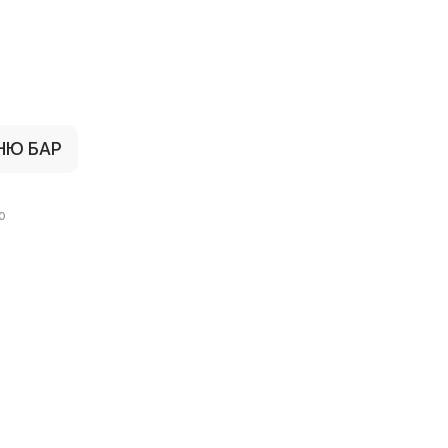
НЮ БАР
ю