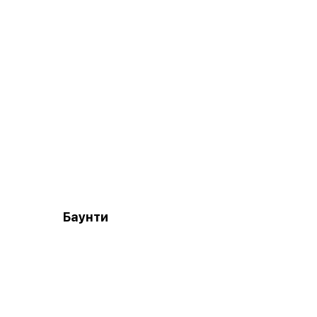
Баунти