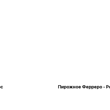
рс
Пирожное Ферреро - 