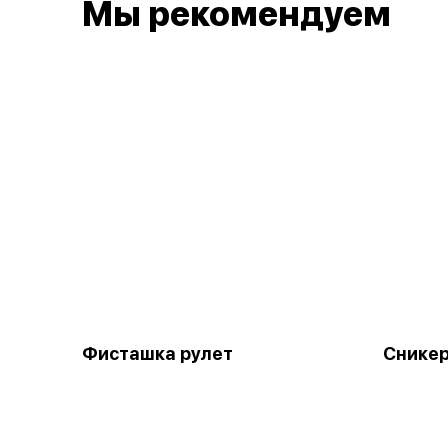
Мы рекомендуем
Фисташка рулет
Снике