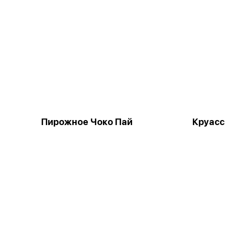
Пирожное Чоко Пай
Круас