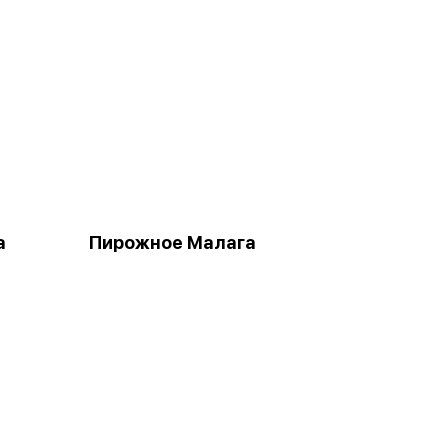
а
Пирожное Малага