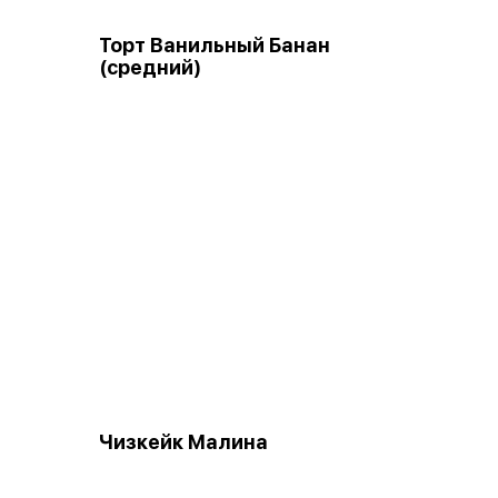
Торт Ванильный Банан
(средний)
Чизкейк Малина