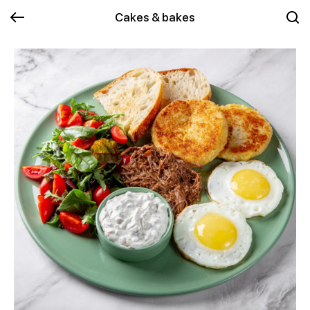
Cakes & bakes