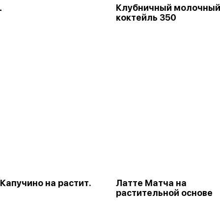
L
Клубничный молочны
коктейль 350
Капучино на растит.
Латте Матча на
растительной основе