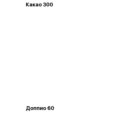
й
Какао 300
Доппио 60