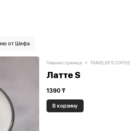
ню от Шефа
Главная страница
TRAVELER’S COFFEE
Латте S
1390 ₸
В корзину