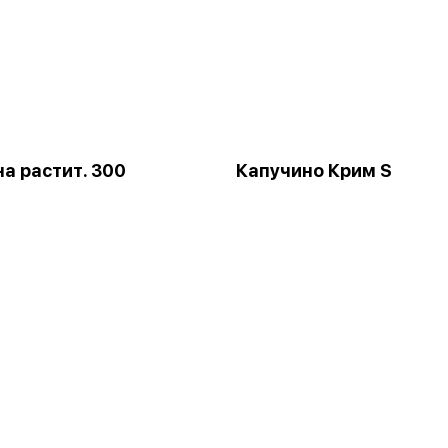
на растит. 300
Капучино Крим S