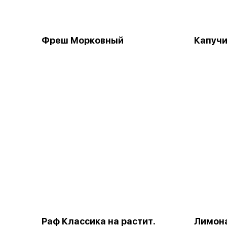
Фреш Морковный
Капучи
Раф Классика на растит.
Лимон