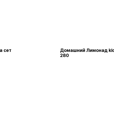
а сет
Домашний Лимонад ki
280