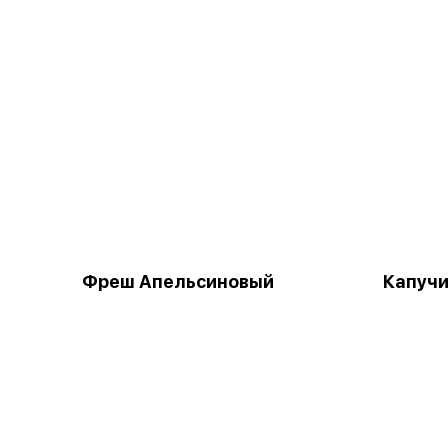
Фреш Апельсиновый
Капучи