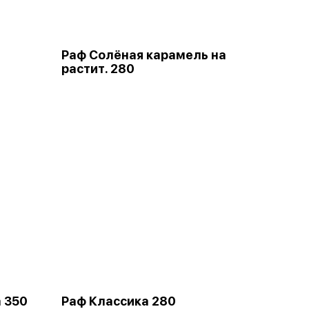
Раф Солёная карамель на
растит. 280
 350
Раф Классика 280