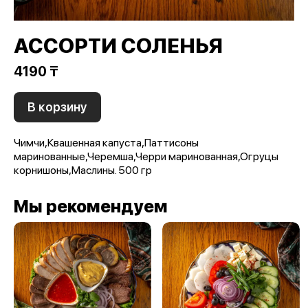
АССОРТИ СОЛЕНЬЯ
4190 ₸
В корзину
Чимчи,Квашенная капуста,Паттисоны
маринованные,Черемша,Черри маринованная,Огруцы
корнишоны,Маслины. 500 гр
Мы рекомендуем