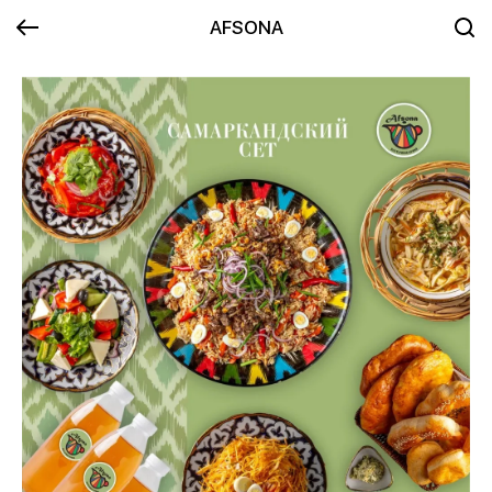
AFSONA