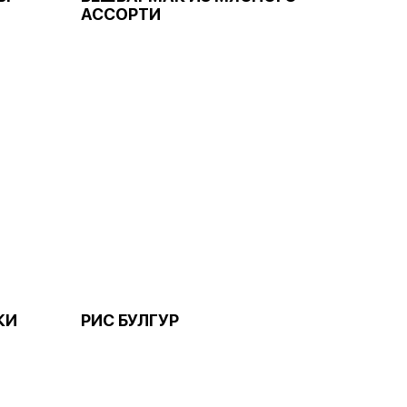
АССОРТИ
КИ
РИС БУЛГУР