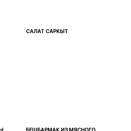
САЛАТ САРКЫТ
Ы
БЕШБАРМАК ИЗ МЯСНОГО