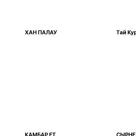
ХАН ПАЛАУ
Тай Ку
КАМБАР ЕТ
СЫРНЕ