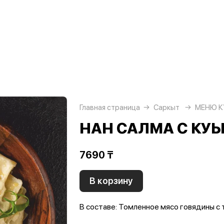
Главная страница
Саркыт
МЕНЮ К
НАН САЛМА С КУ
7690 ₸
В корзину
В составе: Томленное мясо говядины с