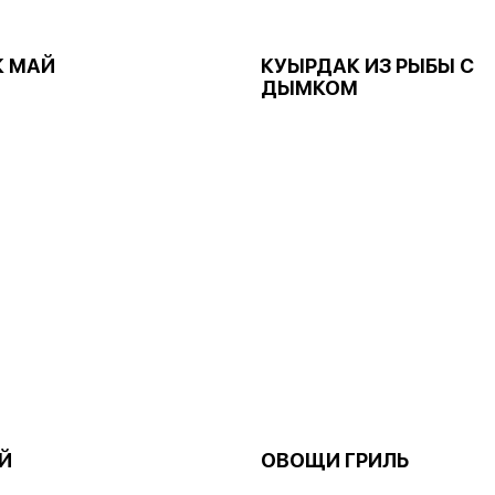
 МАЙ
КУЫРДАК ИЗ РЫБЫ С
ДЫМКОМ
Й
ОВОЩИ ГРИЛЬ