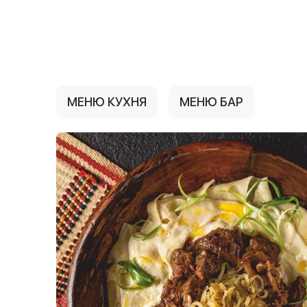
{{ textContacts }}
МЕНЮ КУХНЯ
МЕНЮ БАР