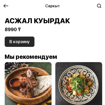
Саркыт
АСЖАЛ КУЫРДАК
8990 ₸
В корзину
Мы рекомендуем