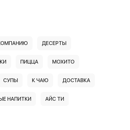
 КОМПАНИЮ
ДЕСЕРТЫ
КИ
ПИЦЦА
МОХИТО
СУПЫ
К ЧАЮ
ДОСТАВКА
Е НАПИТКИ
АЙС ТИ