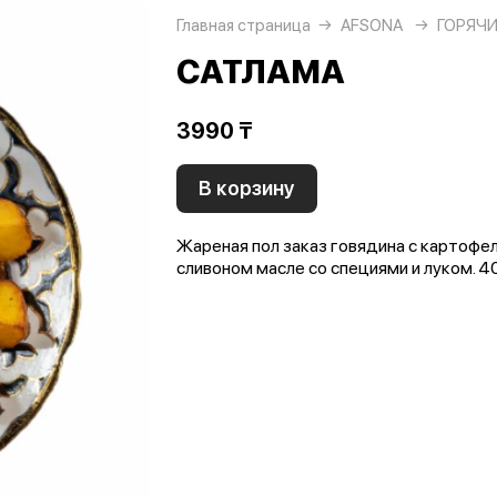
Главная страница
AFSONA
ГОРЯЧ
САТЛАМА
3990 ₸
В корзину
Жареная пол заказ говядина с картофе
сливоном масле со специями и луком. 40