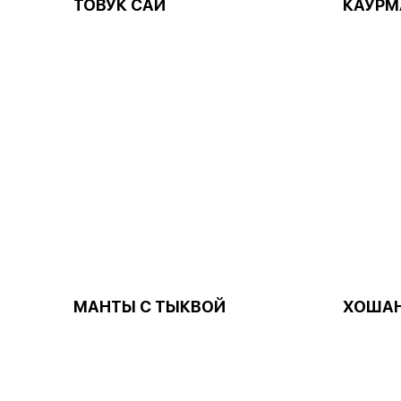
ТОВУК САЙ
КАУРМ
МАНТЫ С ТЫКВОЙ
ХОША