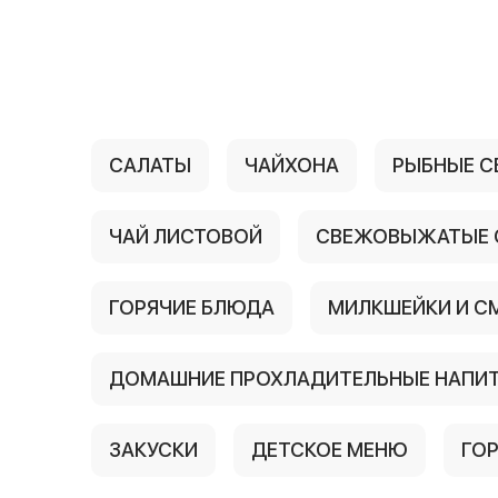
{{ textContacts }}
САЛАТЫ
ЧАЙХОНА
РЫБНЫЕ С
ЧАЙ ЛИСТОВОЙ
СВЕЖОВЫЖАТЫЕ 
ГОРЯЧИЕ БЛЮДА
МИЛКШЕЙКИ И С
ДОМАШНИЕ ПРОХЛАДИТЕЛЬНЫЕ НАПИ
ЗАКУСКИ
ДЕТСКОЕ МЕНЮ
ГО