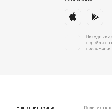
Наведи каме
перейди по 
приложения
Наше приложение
Политика ко