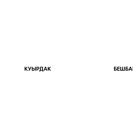
КУЫРДАК
БЕШБА