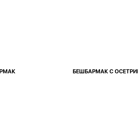
РМАК
БЕШБАРМАК С ОСЕТР