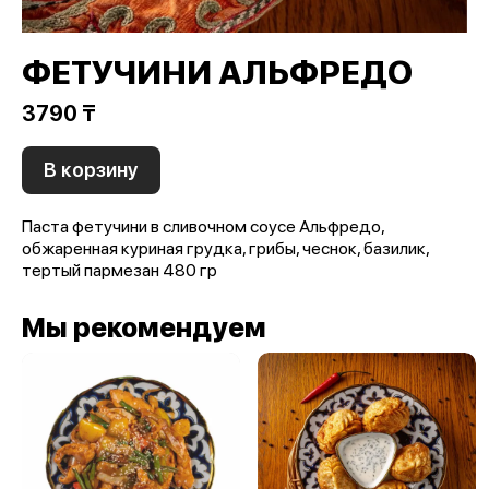
ФЕТУЧИНИ АЛЬФРЕДО
3790 ₸
В корзину
Паста фетучини в сливочном соусе Альфредо,
обжаренная куриная грудка, грибы, чеснок, базилик,
тертый пармезан 480 гр
Мы рекомендуем