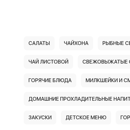
{{ textContacts }}
САЛАТЫ
ЧАЙХОНА
РЫБНЫЕ С
ЧАЙ ЛИСТОВОЙ
СВЕЖОВЫЖАТЫЕ 
ГОРЯЧИЕ БЛЮДА
МИЛКШЕЙКИ И С
ДОМАШНИЕ ПРОХЛАДИТЕЛЬНЫЕ НАПИ
ЗАКУСКИ
ДЕТСКОЕ МЕНЮ
ГО