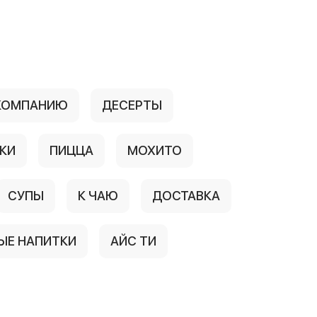
 КОМПАНИЮ
ДЕСЕРТЫ
КИ
ПИЦЦА
МОХИТО
СУПЫ
К ЧАЮ
ДОСТАВКА
Е НАПИТКИ
АЙС ТИ