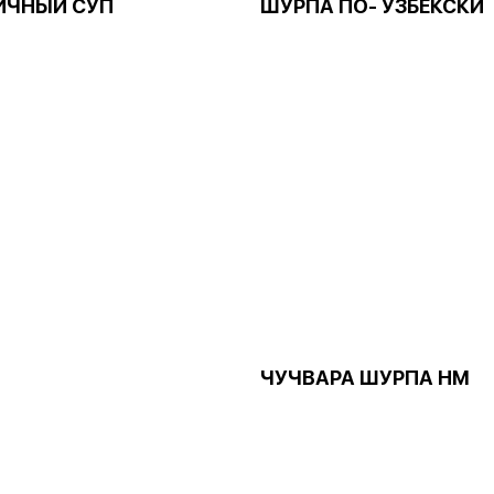
ИЧНЫЙ СУП
ШУРПА ПО- УЗБЕКСКИ
Н
ЧУЧВАРА ШУРПА НМ