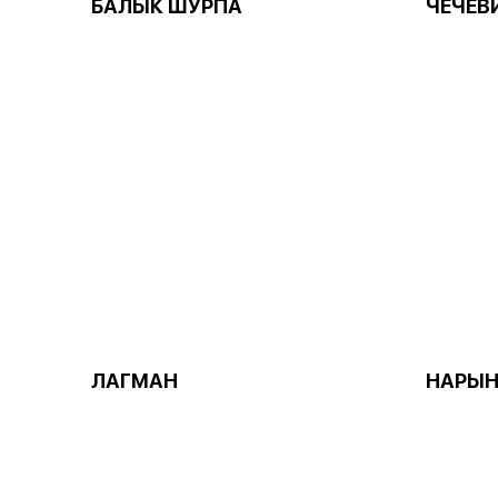
БАЛЫК ШУРПА
ЧЕЧЕВ
ЛАГМАН
НАРЫ